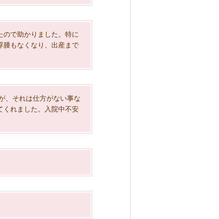
たので助かりました。特に
浮腫もなくなり、出産まで
が、それは仕方がない事な
てくれました。入院中不安
。