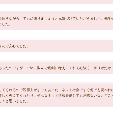
を頂きながら、でも頑張りましょうと元気づけていただきました。先生
ました。
さんで安心でした。
あったのですが、一緒に悩んで真剣に考えてくれて心強く、有りがたか
してくれるので説得力がすごくあった。ネット社会ですぐ何でも調べれ
詳しく教えてくれたり、そんなネット情報を信じても意味ないなとすご
ん！と思いました。