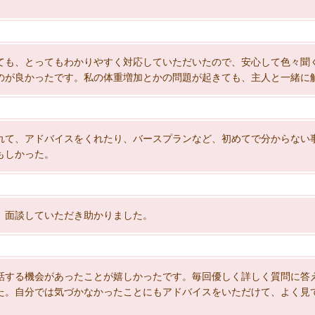
ても、とってもわかりやすく対応していただいたので、安心して色々聞
のが良かったです。私の体重増加とかの問題が起きても、主人と一緒に
れて、アドバイスをくれたり、バースプランなど、初めてで分からない
もしかった。
、面談していただき助かりました。
話する機会があったことが嬉しかったです。毎回優しく詳しく質問に答
た。自分では気づかなかったことにもアドバイスをいただけて、よく見