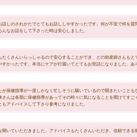
お話しのされかたでとてもお話ししやすかったです。何が不安で何を質
ろんなお話をして下さった時は安心しました。
もたくさんいらっしゃるので安心することができ、どの助産師さんもと
やすかったです。本当にケアが行届いてとてもお世話になりました。あ
たが保健指導が一度しかなく忙しそうに騒いでいるので聞きたいことも
林さんは各期に保健指導があってその時々に気になることを聞けてすご
ともアドバイスして下さり参考になりました。
を聞いていただきました。アドバイスもたくさんいただき、信頼できる