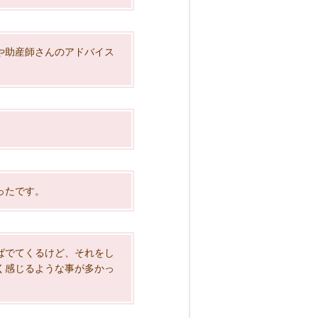
や助産師さんのアドバイス
ったです。
ばでてくるけど、それをし
く感じるような事が多かっ