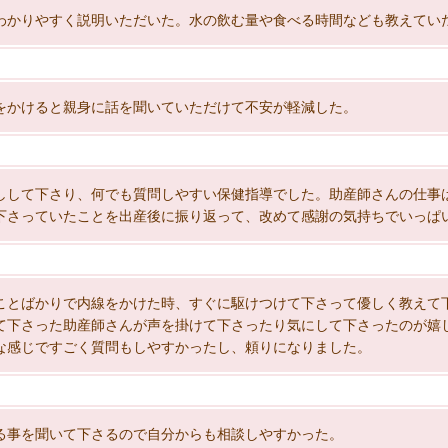
わかりやすく説明いただいた。水の飲む量や食べる時間なども教えてい
をかけると親身に話を聞いていただけて不安が軽減した。
しして下さり、何でも質問しやすい保健指導でした。助産師さんの仕事は
下さっていたことを出産後に振り返って、改めて感謝の気持ちでいっぱ
ことばかりで内線をかけた時、すぐに駆けつけて下さって優しく教えて
て下さった助産師さんが声を掛けて下さったり気にして下さったのが嬉
な感じですごく質問もしやすかったし、頼りになりました。
る事を聞いて下さるので自分からも相談しやすかった。