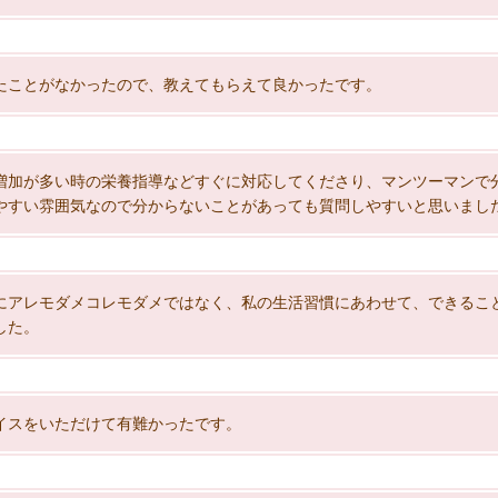
たことがなかったので、教えてもらえて良かったです。
増加が多い時の栄養指導などすぐに対応してくださり、マンツーマンで
やすい雰囲気なので分からないことがあっても質問しやすいと思いまし
にアレモダメコレモダメではなく、私の生活習慣にあわせて、できるこ
した。
イスをいただけて有難かったです。