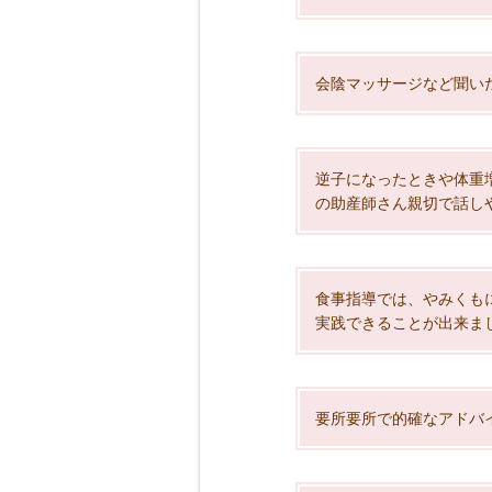
会陰マッサージなど聞い
逆子になったときや体重
の助産師さん親切で話し
食事指導では、やみくも
実践できることが出来ま
要所要所で的確なアドバ