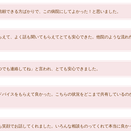
信頼できる方ばかりで、この病院にしてよかった！と思いました。
らえて、よく話も聞いてもらえてとても安心できた。他院のような流れ
つでも連絡してね」と言われ、とても安心できました。
ドバイスをもらえて良かった。こちらの状況をどこまで共有しているの
も笑顔でお話してくれました。いろんな相談ものってくれて本当に良か