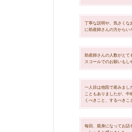
丁寧な説明や、気さくな
に助産師さんの方からい
助産師さんの人数がとて
スコールでのお願いもし
一人目は他院で産みまし
こともありましたが、中
くべきこと、するべきこ
毎回、親身になってお話