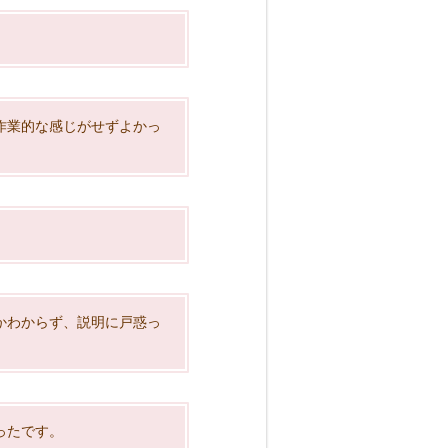
作業的な感じがせずよかっ
かわからず、説明に戸惑っ
ったです。