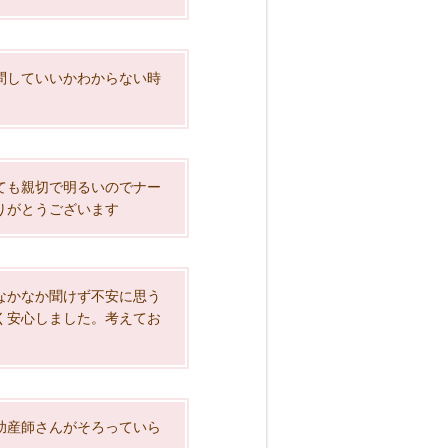
問していいかわからない時
ても親切で明るいのでナー
りがとうございます
なかなか聞けず不安に思う
く安心しました。考えてお
助産師さんがそろっていら