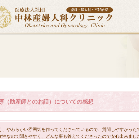
導（助産師とのお話）についての感想
く、やわらかい雰囲気を作ってくださっているので、質問しやすかった
女性なので聞きやすく、どんな事も答えてくださったので安心出来まし