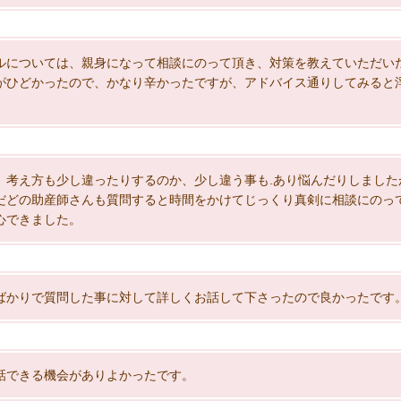
ルについては、親身になって相談にのって頂き、対策を教えていただい
がひどかったので、かなり辛かったですが、アドバイス通りしてみると
、考え方も少し違ったりするのか、少し違う事も.あり悩んだりしました
だどの助産師さんも質問すると時間をかけてじっくり真剣に相談にのっ
心できました。
ばかりで質問した事に対して詳しくお話して下さったので良かったです
話できる機会がありよかったです。