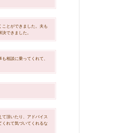
くことができました。夫も
解決できました。
事も相談に乗ってくれて、
えて頂いたり、アドバイス
てくれて気づいてくれるな