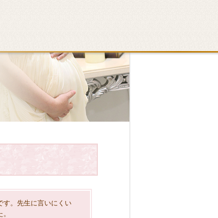
です。先生に言いにくい
た。