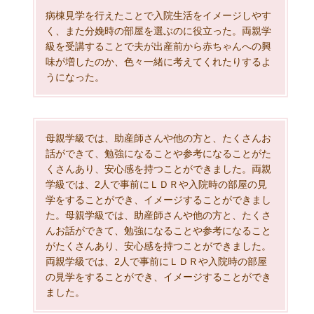
病棟見学を行えたことで入院生活をイメージしやす
く、また分娩時の部屋を選ぶのに役立った。両親学
級を受講することで夫が出産前から赤ちゃんへの興
味が増したのか、色々一緒に考えてくれたりするよ
うになった。
母親学級では、助産師さんや他の方と、たくさんお
話ができて、勉強になることや参考になることがた
くさんあり、安心感を持つことができました。両親
学級では、2人で事前にＬＤＲや入院時の部屋の見
学をすることができ、イメージすることができまし
た。母親学級では、助産師さんや他の方と、たくさ
んお話ができて、勉強になることや参考になること
がたくさんあり、安心感を持つことができました。
両親学級では、2人で事前にＬＤＲや入院時の部屋
の見学をすることができ、イメージすることができ
ました。