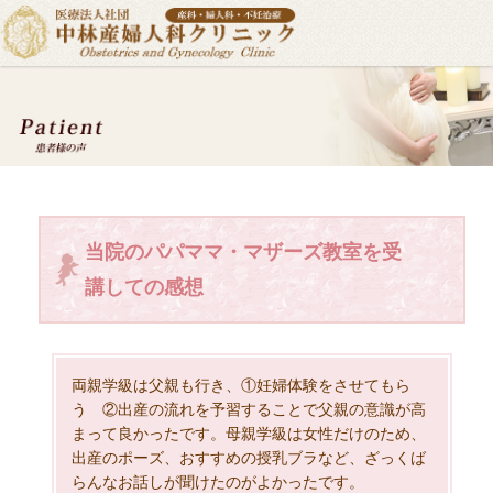
当院のパパママ・マザーズ教室を受
講しての感想
両親学級は父親も行き、①妊婦体験をさせてもら
う ②出産の流れを予習することで父親の意識が高
まって良かったです。母親学級は女性だけのため、
出産のポーズ、おすすめの授乳ブラなど、ざっくば
らんなお話しが聞けたのがよかったです。