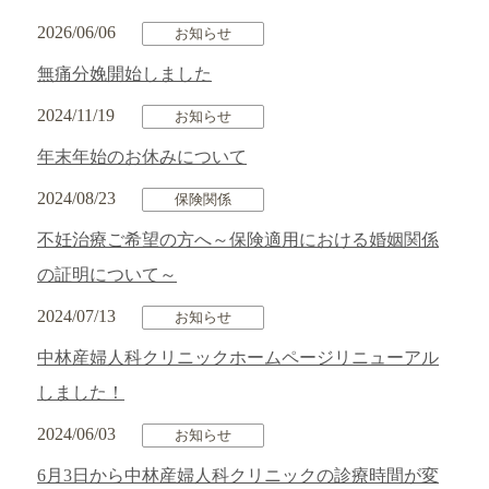
2026/06/06
お知らせ
無痛分娩開始しました
2024/11/19
お知らせ
年末年始のお休みについて
2024/08/23
保険関係
不妊治療ご希望の方へ～保険適用における婚姻関係
の証明について～
2024/07/13
お知らせ
中林産婦人科クリニックホームページリニューアル
しました！
2024/06/03
お知らせ
6月3日から中林産婦人科クリニックの診療時間が変