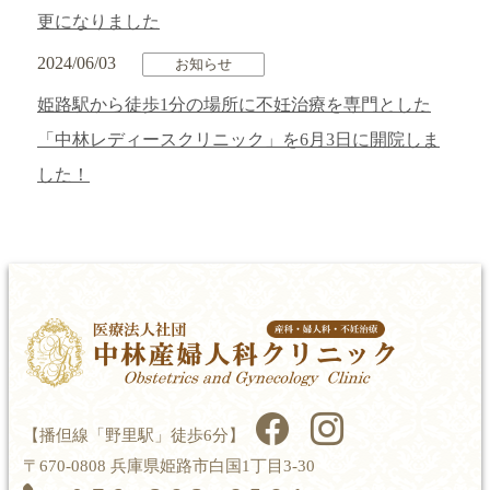
更になりました
2024/06/03
お知らせ
姫路駅から徒歩1分の場所に不妊治療を専門とした
「中林レディースクリニック」を6月3日に開院しま
した！
【播但線「野里駅」徒歩6分】
〒670-0808 兵庫県姫路市白国1丁目3-30