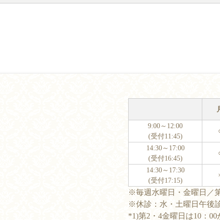
9:00～12:00
(受付11:45)
14:30～17:00
(受付16:45)
14:30～17:30
(受付17:15)
※毎週水曜日・金曜日／
※休診：水・土曜日午後
*1)第2・4金曜日は10：0