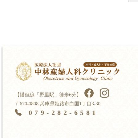
【播但線「野里駅」徒歩6分】
〒670-0808 兵庫県姫路市白国1丁目3-30
079-282-6581