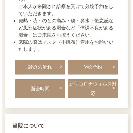
ご本人が来院され診察を受けて分娩予約をし
ていただきます。
発熱・咳・のどの痛み・痰・鼻水・倦怠感な
ど風邪症状がある場合など「体調不良がある
場合」はご来院をお控えください。
来院の際はマスク（不織布）着用をお願いい
たします。
診療の流れ
Web予約
新型コロナウィルス対
面会時間
応
当院について