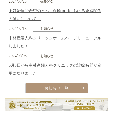
2024/08/23
保険関係
不妊治療ご希望の方へ～保険適用における婚姻関係
の証明について～
2024/07/13
お知らせ
中林産婦人科クリニックホームページリニューアル
しました！
2024/06/03
お知らせ
6月3日から中林産婦人科クリニックの診療時間が変
更になりました
お知らせ一覧