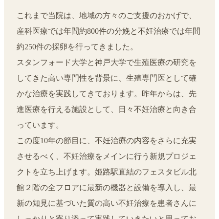
これまで当院は、地域の方々のご支援のおかげで、
産科医療では年間約800件の分娩と不妊治療では年間
約250件の採卵を行ってきました。
スタンフォード大学と神戸大学で生殖医療の研究を
してきた高い専門性を背景に、生殖専門医として確
かな治療を実践してきております。昨年からは、先
進医療を行える施設として、日々不妊治療と向き合
っています。
この度10年の節目に、不妊治療の内容をさらに充実
させるべく、不妊治療をメインに行う新規プロジェ
クトを立ち上げます。姫路駅直結のフェスタビル北
館２階の全フロアに最新の機器と設備を導入し、最
新の知見に基づいた質の高い不妊治療を患者さんに
しっかりと寄り添って実践していきたいと思ってお