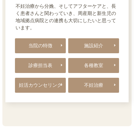
不妊治療から分娩、そしてアフターケアと、長
く患者さんと関わっていき、周産期と新生児の
地域拠点病院との連携も大切にしたいと思って
います。
当院の特徴
施設紹介
診療担当表
各種教室
妊活カウンセリング
不妊治療