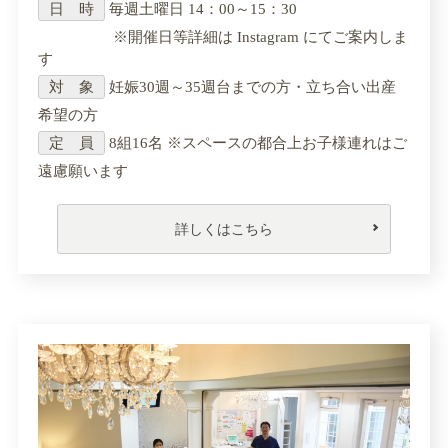
日 時
毎週土曜日 14：00～15：30
※開催日等詳細は Instagram にてご案内しま
す
対 象
妊娠30週～35週台までの方・立ち合い出産
希望の方
定 員
8組16名 ※スペースの都合上お子様連れはご
遠慮願います
詳しくはこちら