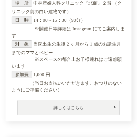
場 所
中林産婦人科クリニック『北館』２階 （ク
リニック前の白い建物です）
日 時
14：00～15：30（90分）
※開催日等詳細は Instagram にてご案内しま
す
対 象
当院出生の生後 2 ヶ月から 1 歳のお誕生月
までのママとベビー
※スペースの都合上お子様連れはご遠慮願
います
参加費
1,000 円
（当日お支払いいただきます、おつりのない
ようにご準備ください）
詳しくはこちら