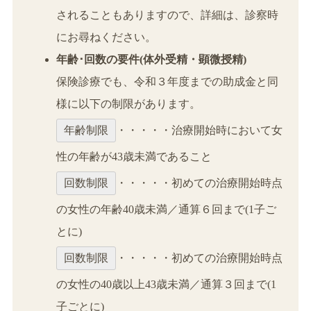
されることもありますので、詳細は、診察時
にお尋ねください。
年齢･回数の要件(体外受精・顕微授精)
保険診療でも、令和３年度までの助成金と同
様に以下の制限があります。
年齢制限
・・・・・治療開始時において女
性の年齢が43歳未満であること
回数制限
・・・・・初めての治療開始時点
の女性の年齢40歳未満／通算６回まで(1子ご
とに)
回数制限
・・・・・初めての治療開始時点
の女性の40歳以上43歳未満／通算３回まで(1
子ごとに)