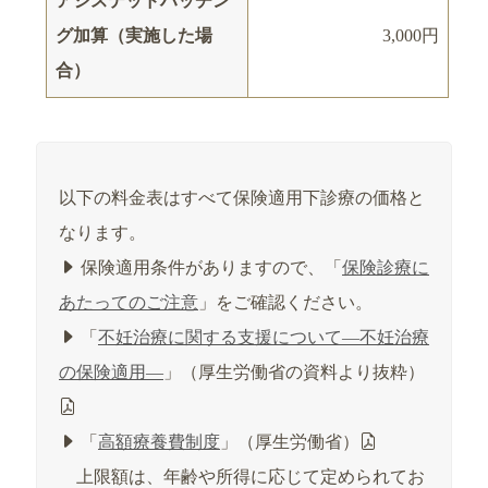
アシステッドハッチン
グ加算（実施した場
3,000円
合）
以下の料金表はすべて保険適用下診療の価格と
なります。
保険適用条件がありますので、「
保険診療に
あたってのご注意
」をご確認ください。
「
不妊治療に関する支援について―不妊治療
の保険適用―
」（厚生労働省の資料より抜粋）
「
高額療養費制度
」（厚生労働省）
上限額は、年齢や所得に応じて定められてお