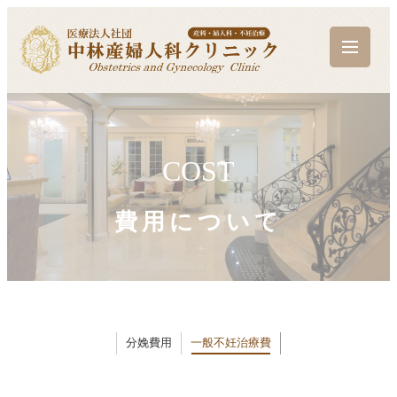
COST
費用について
分娩費用
一般不妊治療費