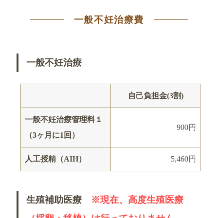
一般不妊治療費
一般不妊治療
自己負担金(3割)
一般不妊治療管理料１
900円
（3ヶ月に1回）
人工授精（AIH）
5,460円
生殖補助医療
※現在、高度生殖医療