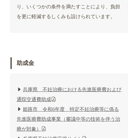
り、いくつかの条件を満たすことにより、負担
を更に軽減するしくみも設けられています。
助成金
兵庫県 不妊治療における先進医療費および
通院交通費助成
姫路市 令和6年度 特定不妊治療等に係る
先進医療費助成事業（審議中等の技術を伴う治
療が対象）