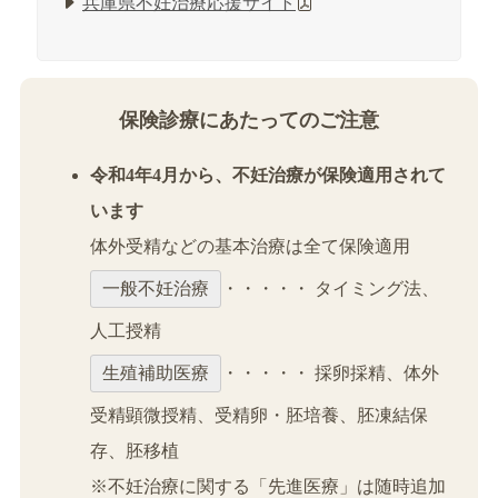
兵庫県不妊治療応援サイト
保険診療にあたってのご注意
令和4年4月から、不妊治療が保険適用されて
います
体外受精などの基本治療は全て保険適用
一般不妊治療
・・・・・ タイミング法、
人工授精
生殖補助医療
・・・・・ 採卵採精、体外
受精顕微授精、受精卵・胚培養、胚凍結保
存、胚移植
※不妊治療に関する「先進医療」は随時追加