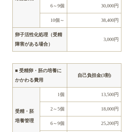
6～9個
30,000円
10個～
38,400円
卵子活性化処理（受精
3,000円
障害がある場合）
■ 受精卵・胚の培養に
自己負担金(3割)
かかわる費用
1個
13,500円
2～5個
18,000円
受精・胚
培養管理
6～9個
25,200円