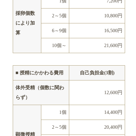
1個
7,200円
採卵個数
2～5個
10,800円
により加
6～9個
16,500円
算
10個～
21,600円
■ 授精にかかわる費用
自己負担金(3割)
体外受精（個数に関わ
12,600円
らず）
1個
14,400円
2～5個
20,400円
顕微授精