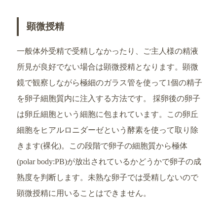
顕微授精
一般体外受精で受精しなかったり、ご主人様の精液
所見が良好でない場合は顕微授精となります。顕微
鏡で観察しながら極細のガラス管を使って1個の精子
を卵子細胞質内に注入する方法です。 採卵後の卵子
は卵丘細胞という細胞に包まれています。この卵丘
細胞をヒアルロニダーゼという酵素を使って取り除
きます(裸化)。この段階で卵子の細胞質から極体
(polar body:PB)が放出されているかどうかで卵子の成
熟度を判断します。未熟な卵子では受精しないので
顕微授精に用いることはできません。