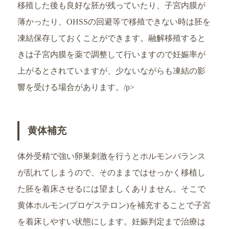
移殖した後も良好な胚が残っていたり、子宮内膜が
薄かったり、OHSSの回避等で移殖できない時は胚を
凍結保存しておくことができます。融解移殖すると
きは子宮内膜を薬で調整して行いますので妊娠率が
上がるとされていますが、少ないながらも凍結の影
響を受ける場合があります。/p>
黄体補充
体外受精で強い卵巣刺激を行うとホルモンバランス
が乱れてしまうので、そのままではせっかく移植し
た胚を着床させるには望ましくありません。そこで
黄体ホルモン(プロゲステロン)を補充することで子宮
を着床しやすい状態にします。妊娠判定まで治療は