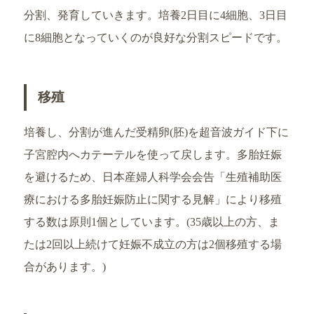
分割、発育していきます。培養2日目に4細胞、3日目
に8細胞となっていくのが良好な分割スピードです。
移殖
培養し、分割が進んだ受精卵(胚)を超音波ガイド下に
子宮腔内へカテーテルを使って戻します。多胎妊娠
を避けるため、日本産婦人科学会会告「生殖補助医
療における多胎妊娠防止に関する見解」により移殖
する数は原則1個としています。(35歳以上の方、ま
たは2回以上続けて妊娠不成立の方は2個移殖する場
合があります。)