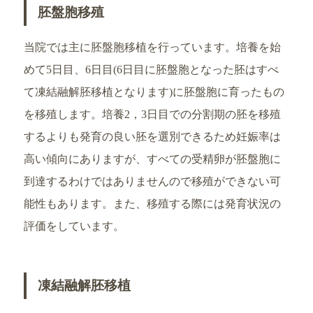
胚盤胞移殖
当院では主に胚盤胞移植を行っています。培養を始
めて5日目、6日目(6日目に胚盤胞となった胚はすべ
て凍結融解胚移植となります)に胚盤胞に育ったもの
を移殖します。培養2，3日目での分割期の胚を移殖
するよりも発育の良い胚を選別できるため妊娠率は
高い傾向にありますが、すべての受精卵が胚盤胞に
到達するわけではありませんので移殖ができない可
能性もあります。また、移殖する際には発育状況の
評価をしています。
凍結融解胚移植