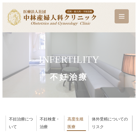
INFERTILITY
不妊治療
不妊治療につ
不妊検査・
高度生殖
体外受精についての
いて
治療
医療
リスク