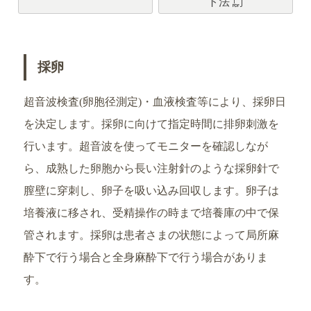
ト法
採卵
超音波検査(卵胞径測定)・血液検査等により、採卵日
を決定します。採卵に向けて指定時間に排卵刺激を
行います。超音波を使ってモニターを確認しなが
ら、成熟した卵胞から長い注射針のような採卵針で
膣壁に穿刺し、卵子を吸い込み回収します。卵子は
培養液に移され、受精操作の時まで培養庫の中で保
管されます。採卵は患者さまの状態によって局所麻
酔下で行う場合と全身麻酔下で行う場合がありま
す。