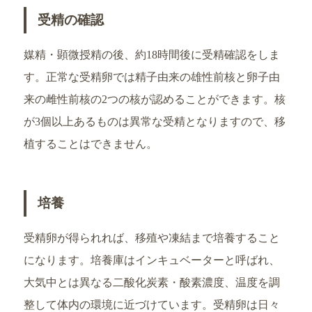
受精の確認
媒精・顕微授精の後、約18時間後に受精確認をしま
す。正常な受精卵では精子由来の雄性前核と卵子由
来の雌性前核の2つの核が認めることができます。核
が3個以上あるものは異常な受精となりますので、移
植することはできません。
培養
受精卵が得られれば、移殖や凍結まで培養すること
になります。培養庫はインキュベーターと呼ばれ、
大気中とは異なる二酸化炭素・酸素濃度、温度を調
整して体内の環境に近づけています。受精卵は日々