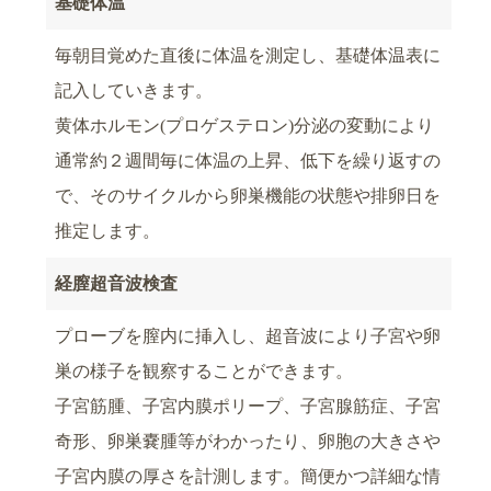
基礎体温
毎朝目覚めた直後に体温を測定し、基礎体温表に
記入していきます。
黄体ホルモン(プロゲステロン)分泌の変動により
通常約２週間毎に体温の上昇、低下を繰り返すの
で、そのサイクルから卵巣機能の状態や排卵日を
推定します。
経膣超音波検査
プローブを膣内に挿入し、超音波により子宮や卵
巣の様子を観察することができます。
子宮筋腫、子宮内膜ポリープ、子宮腺筋症、子宮
奇形、卵巣嚢腫等がわかったり、卵胞の大きさや
子宮内膜の厚さを計測します。簡便かつ詳細な情