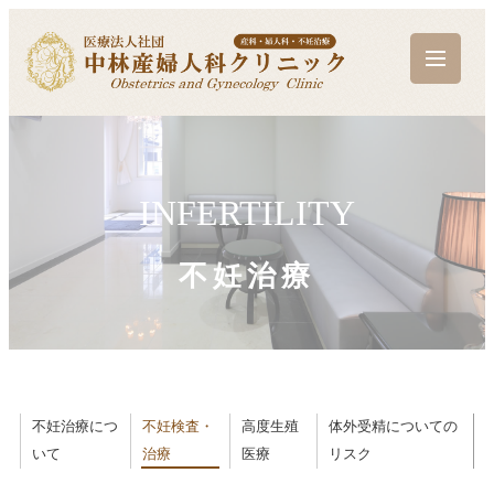
INFERTILITY
不妊治療
不妊治療につ
不妊検査・
高度生殖
体外受精についての
いて
治療
医療
リスク