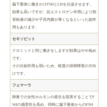
脳下垂体に働きかけFSHとLHを分泌させます。
効果も高いですが、抗エストロゲン作用により頸
管粘液の減少や子宮内膜が薄くなるといった副作
用もあります。
セキソビット
クロミッドと同じ働きをしますが効果はやや低め
です。
その分副作用も弱いため、軽度の排卵障害の方向
けです。
フェマーラ
卵巣での女性ホルモンの産生を阻害することでF
SHの感受性を高め、同時に脳下垂体からのFSH